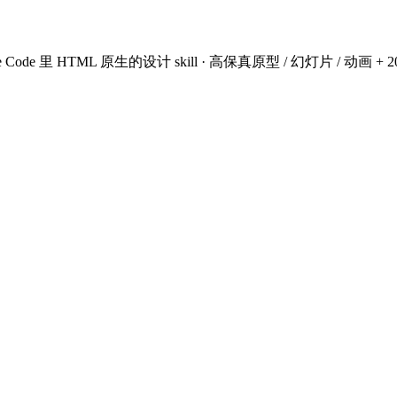
de · Claude Code 里 HTML 原生的设计 skill · 高保真原型 / 幻灯片 / 动画 